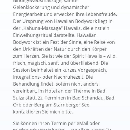
Bindegewebsmassage, sanfter
Gelenklockerung und dynamischer
Energiearbeit und erwecken Ihre Lebensfreude.
Der Ursprung von Hawaiian Bodywork liegt in
der „Kahuna-Massage“ Hawaiis, die einst ein
Einweihungsritual darstellte. Hawaiian
Bodywork ist ein Fest der Sinne, eine Reise von
den Urkräften der Natur durch den Körper
zum Herzen. Sie ist wie der Spirit Hawaiis – wild,
frisch, magisch, sanft und überfließend. Die
Session beinhaltet ein kurzes Vorgespräch,
Integrations- oder Nachruhezeit. Die
Behandlung findet, sofern nicht anders
vereinbart, im Hotel an der Therme in Bad
Sulza statt. Zu Terminen in Bad Schandau, Bad
Orb oder Berg am Starnberger See
kontaktieren Sie mich bitte.
Sie können Ihren Termin per eMail oder