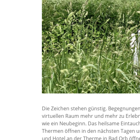
Die Zeichen stehen günstig. Begegnunge
virtuellen Raum mehr und mehr zu Erlebni
wie ein Neubeginn. Das heilsame Eintauche
Thermen öffnen in den nächsten Tagen 
und Hotel an der Therme in Bad Orb öffnen