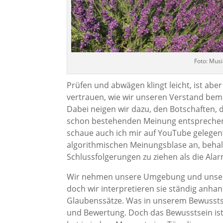
Foto: Mus
Prüfen und abwägen klingt leicht, ist abe
vertrauen, wie wir unseren Verstand be
Dabei neigen wir dazu, den Botschaften, di
schon bestehenden Meinung entsprechen
schaue auch ich mir auf YouTube gelegent
algorithmischen Meinungsblase an, behal
Schlussfolgerungen zu ziehen als die Alar
Wir nehmen unsere Umgebung und unsere
doch wir interpretieren sie ständig anha
Glaubenssätze. Was in unserem Bewusstse
und Bewertung. Doch das Bewusstsein is