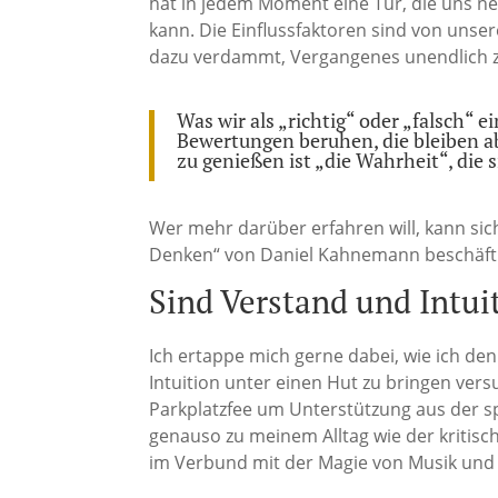
hat in jedem Moment eine Tür, die uns n
kann. Die Einflussfaktoren sind von unser
dazu verdammt, Vergangenes unendlich z
Was wir als „richtig“ oder „falsch“ 
Bewertungen beruhen, die bleiben abe
zu genießen ist „die Wahrheit“, die s
Wer mehr darüber erfahren will, kann si
Denken“ von Daniel Kahnemann beschäft
Sind Verstand und Intui
Ich ertappe mich gerne dabei, wie ich d
Intuition unter einen Hut zu bringen vers
Parkplatzfee um Unterstützung aus der sp
genauso zu meinem Alltag wie der kritisch
im Verbund mit der Magie von Musik und 