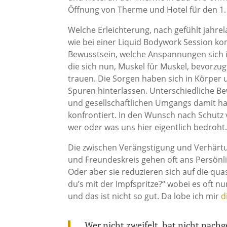
Öffnung von Therme und Hotel für den 1. J
Welche Erleichterung, nach gefühlt jahr
wie bei einer Liquid Bodywork Session k
Bewusstsein, welche Anspannungen sich
die sich nun, Muskel für Muskel, bevorz
trauen. Die Sorgen haben sich in Körper 
Spuren hinterlassen. Unterschiedliche B
und gesellschaftlichen Umgangs damit ha
konfrontiert. In den Wunsch nach Schutz 
wer oder was uns hier eigentlich bedroht
Die zwischen Verängstigung und Verhärt
und Freundeskreis gehen oft ans Persönli
Oder aber sie reduzieren sich auf die qua
du’s mit der Impfspritze?“ wobei es oft n
und das ist nicht so gut. Da lobe ich mir
d
„Wer nicht zweifelt, hat nicht nach