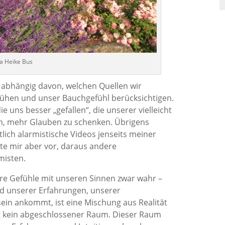
ia Heike Bus
r abhängig davon, welchen Quellen wir
mühen und unser Bauchgefühl berücksichtigen.
e uns besser „gefallen“, die unserer vielleicht
, mehr Glauben zu schenken. Übrigens
lich alarmistische Videos jenseits meiner
te mir aber vor, daraus andere
misten.
 Gefühle mit unseren Sinnen zwar wahr –
nd unserer Erfahrungen, unserer
in ankommt, ist eine Mischung aus Realität
t kein abgeschlossener Raum. Dieser Raum