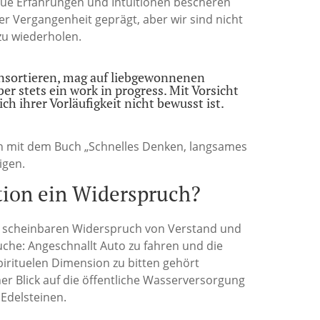
eue Erfahrungen und Intuitionen bescheren
er Vergangenheit geprägt, aber wir sind nicht
u wiederholen.
einsortieren, mag auf liebgewonnenen
r stets ein work in progress. Mit Vorsicht
ich ihrer Vorläufigkeit nicht bewusst ist.
ch mit dem Buch „Schnelles Denken, langsames
igen.
tion ein Widerspruch?
en scheinbaren Widerspruch von Verstand und
uche: Angeschnallt Auto zu fahren und die
irituelen Dimension zu bitten gehört
er Blick auf die öffentliche Wasserversorgung
Edelsteinen.