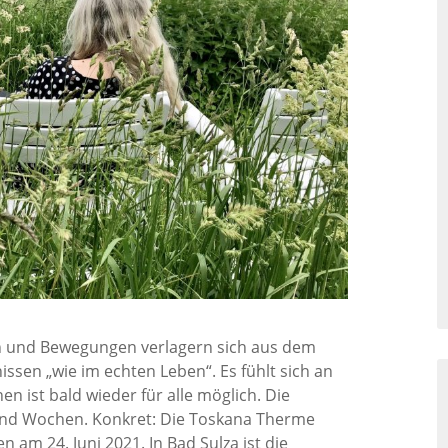
n und Bewegungen verlagern sich aus dem
ssen „wie im echten Leben“. Es fühlt sich an
n ist bald wieder für alle möglich. Die
und Wochen. Konkret: Die Toskana Therme
 am 24. Juni 2021. In Bad Sulza ist die