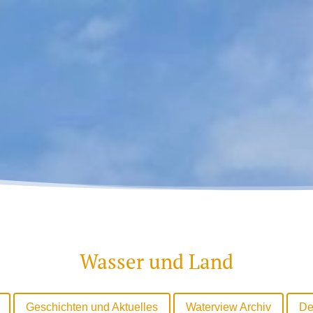
Wasser und Land
Geschichten und Aktuelles
Waterview Archiv
De