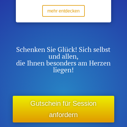
mehr entdecken
Schenken Sie Glück! Sich selbst
und allen,
die Ihnen besonders am Herzen
liegen!
Gutschein für Session
anfordern