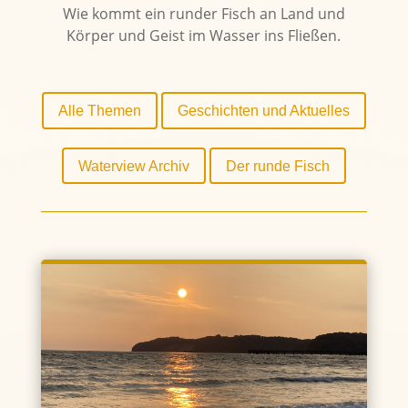
Wie kommt ein runder Fisch an Land und
Körper und Geist im Wasser ins Fließen.
Alle Themen
Geschichten und Aktuelles
Waterview Archiv
Der runde Fisch