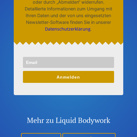
oder durch „Abmelden“ widerrufen.
Detaillierte Informationen zum Umgang mit
Ihren Daten und der von uns eingesetzten
Newsletter-Software finden Sie in unserer
Datenschutzerklärung
.
Anmelden
Mehr zu Liquid Bodywork