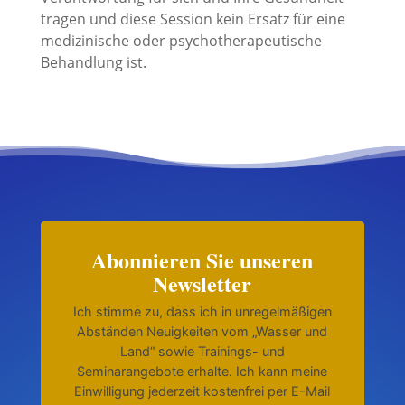
tragen und diese Session kein Ersatz für eine
medizinische oder psychotherapeutische
Behandlung ist.
Abonnieren Sie unseren
Newsletter
Ich stimme zu, dass ich in unregelmäßigen
Abständen Neuigkeiten vom „Wasser und
Land“ sowie Trainings- und
Seminarangebote erhalte. Ich kann meine
Einwilligung jederzeit kostenfrei per E-Mail