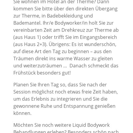
Sie wohnen im Hotel an der Therme? Dann
kommen Sie bitte über den direkten Übergang
zur Therme, in Badebekleidung und
Bademantel. Ihr/e Bodyworker/in holt Sie zur
vereinbarten Zeit am Drehkreuz zur Therme ab
(aus Haus 1) oder trifft Sie im Eingangsbereich
(aus Haus 2+3). Übrigens: Es ist wunderschön,
auf diese Art den Tag zu beginnen – aus den
Träumen direkt ins warme Wasser zu gleiten
und weiterzuträumen …
Danach schmeckt das
Frühstück besonders gut!
Planen Sie Ihren Tag so, dass Sie nach der
Session möglichst noch etwas freie Zeit haben,
um das Erlebnis zu integrieren und Sie die
gewonnene Ruhe und Entspannung genießen
können.
Möchten Sie noch weitere Liquid Bodywork
Behandlungen erleben? Besonders schön nach