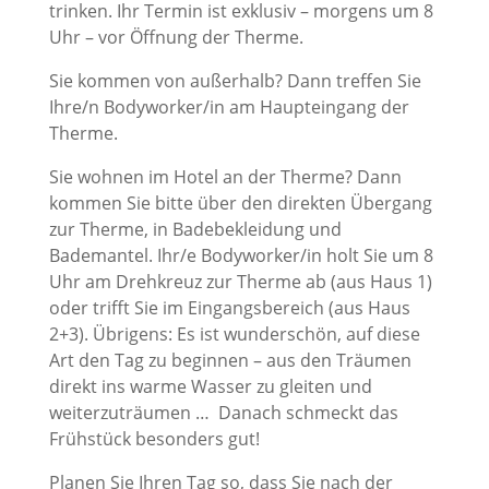
trinken. Ihr Termin ist exklusiv – morgens um 8
Uhr – vor Öffnung der Therme.
Sie kommen von außerhalb? Dann treffen Sie
Ihre/n Bodyworker/in am Haupteingang der
Therme.
Sie wohnen im Hotel an der Therme? Dann
kommen Sie bitte über den direkten Übergang
zur Therme, in Badebekleidung und
Bademantel. Ihr/e Bodyworker/in holt Sie um 8
Uhr am Drehkreuz zur Therme ab (aus Haus 1)
oder trifft Sie im Eingangsbereich (aus Haus
2+3). Übrigens: Es ist wunderschön, auf diese
Art den Tag zu beginnen – aus den Träumen
direkt ins warme Wasser zu gleiten und
weiterzuträumen …
Danach schmeckt das
Frühstück besonders gut!
Planen Sie Ihren Tag so, dass Sie nach der