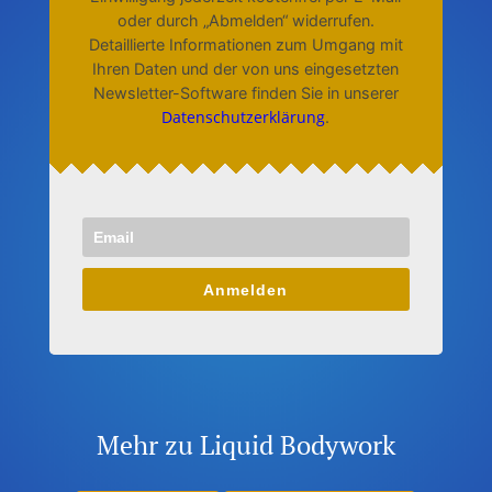
oder durch „Abmelden“ widerrufen.
Detaillierte Informationen zum Umgang mit
Ihren Daten und der von uns eingesetzten
Newsletter-Software finden Sie in unserer
Datenschutzerklärung
.
Anmelden
Mehr zu Liquid Bodywork